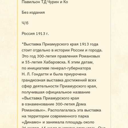
Павильон ТД Чурин и Ко
Без издания
Ч/б
Россия 1913 г.
*Выставка Приамурского края 1913 года
стоит отдельно в истории России и города.
Это год 300-летия правления Романовых
и 55-летия Хабаровска. К этим датам,
по инициативе генерал-губернатора
Н. Л. Гондатти и была приурочена
грандиозная выставка достижений всех
сфер деятельности Приамурского края,
получившая официальное название
«Выставка Приамурского края
в ознаменование 300-летия Дома
Романовых». Располагалась эта выставка
на территории современного парка
«Динамо» и занимала площадь около