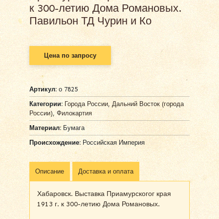
к 300-летию Дома Романовых.
Павильон ТД Чурин и Ко
Цена по запросу
Артикул:
о 7825
Категории:
Города России
,
Дальний Восток (города
России)
,
Филокартия
Материал:
Бумага
Происхождение:
Российская Империя
Описание
Доставка и оплата
Хабаровск. Выставка Приамурскогог края
1913 г. к 300-летию Дома Романовых.