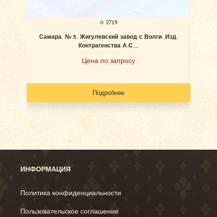
о 2719
Самара. № 5. Жигулевский завод с Волги. Изд.
Ан
Контрагенства А.С....
Цена по запросу
Подробнее
ИНФОРМАЦИЯ
Политика конфиденциальности
Пользовательское соглашение