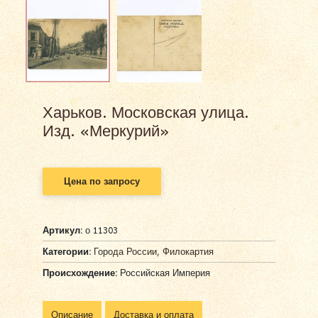
Харьков. Московская улица.
Изд. «Меркурий»
Цена по запросу
Артикул:
о 11303
Категории:
Города России
,
Филокартия
Происхождение:
Российская Империя
Описание
Доставка и оплата