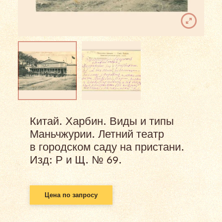
Китай. Харбин. Виды и типы
Маньчжурии. Летний театр
в городском саду на пристани.
Изд: Р и Щ. № 69.
Цена по запросу