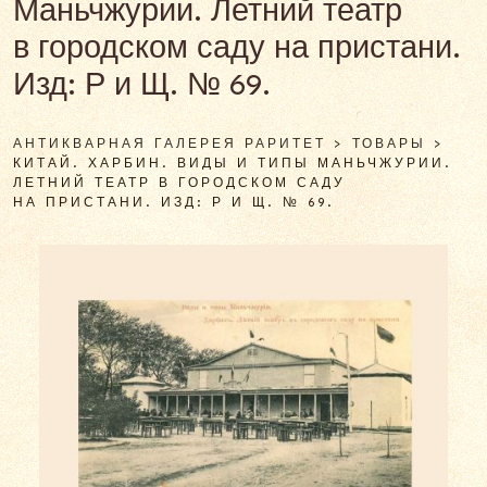
Маньчжурии. Летний театр
в городском саду на пристани.
Изд: Р и Щ. № 69.
АНТИКВАРНАЯ ГАЛЕРЕЯ РАРИТЕТ
>
ТОВАРЫ
>
КИТАЙ. ХАРБИН. ВИДЫ И ТИПЫ МАНЬЧЖУРИИ.
ЛЕТНИЙ ТЕАТР В ГОРОДСКОМ САДУ
НА ПРИСТАНИ. ИЗД: Р И Щ. № 69.