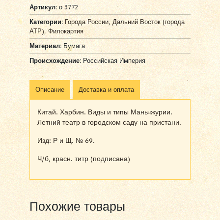
Артикул:
о 3772
Категории:
Города России
,
Дальний Восток (города
АТР)
,
Филокартия
Материал:
Бумага
Происхождение:
Российская Империя
Описание
Доставка и оплата
Китай. Харбин. Виды и типы Маньчжурии.
Летний театр в городском саду на пристани.
Изд: Р и Щ. № 69.
Ч/б, красн. титр (подписана)
Похожие товары