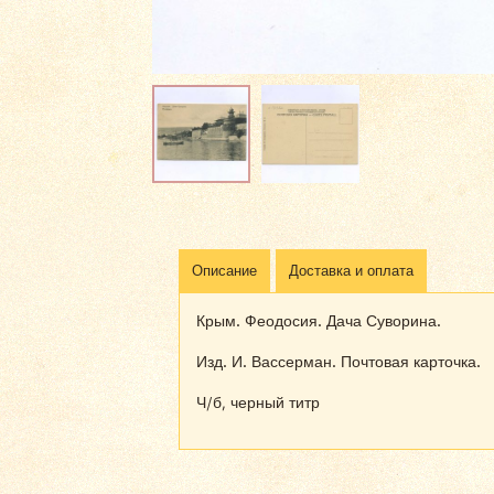
Описание
Доставка и оплата
Крым. Феодосия. Дача Суворина.
Изд. И. Вассерман. Почтовая карточка.
Ч/б, черный титр