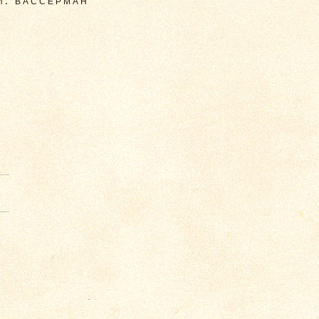
И. ВАССЕРМАН