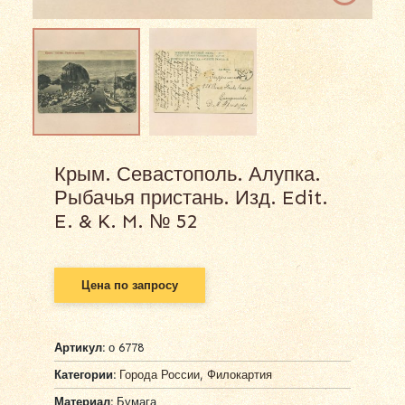
Крым. Севастополь. Алупка.
Рыбачья пристань. Изд. Edit.
E. & K. M. № 52
Цена по запросу
Артикул:
о 6778
Категории:
Города России
,
Филокартия
Материал:
Бумага