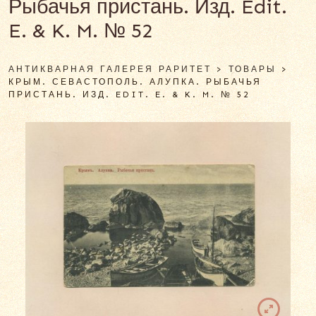
Рыбачья пристань. Изд. Edit.
E. & K. M. № 52
АНТИКВАРНАЯ ГАЛЕРЕЯ РАРИТЕТ
>
ТОВАРЫ
>
КРЫМ. СЕВАСТОПОЛЬ. АЛУПКА. РЫБАЧЬЯ
ПРИСТАНЬ. ИЗД. EDIT. E. & K. M. № 52