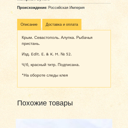
Происхождение:
Российская Империя
Описание
Доставка и оплата
Крым. Севастополь. Алупка. Рыбачья
пристань.
Изд. Edit. E. & K. M. № 52.
Ч/б, красный титр. Подписана.
*На обороте следы клея
Похожие товары