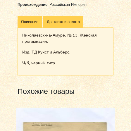
Происхождение:
Российская Империя
Описание
Доставка и оплата
Николаевск-на-Амуре. № 13. Женская
прогимназия.
Изд. ТД Кунст и Альберс.
Ч/б, черный титр
Похожие товары