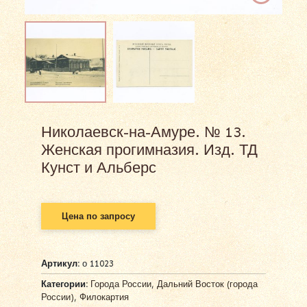
Николаевск-на-Амуре. № 13.
Женская прогимназия. Изд. ТД
Кунст и Альберс
Цена по запросу
Артикул:
о 11023
Категории:
Города России
,
Дальний Восток (города
России)
,
Филокартия