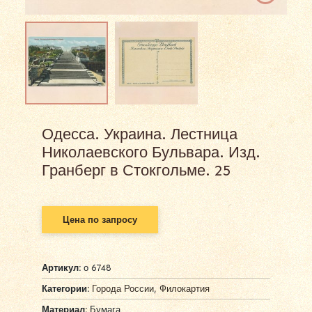
Одесса. Украина. Лестница
Николаевского Бульвара. Изд.
Гранберг в Стокгольме. 25
Цена по запросу
Артикул:
о 6748
Категории:
Города России
,
Филокартия
Материал:
Бумага