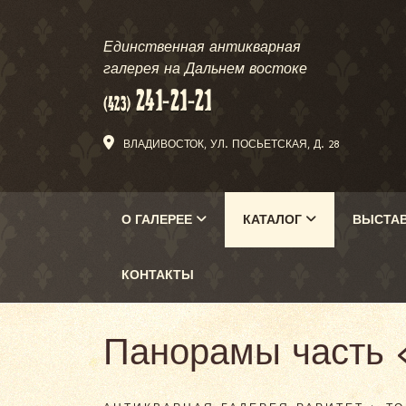
Единственная антикварная
галерея на Дальнем востоке
ВЛАДИВОСТОК, УЛ. ПОСЬЕТСКАЯ, Д. 28
О ГАЛЕРЕЕ
КАТАЛОГ
ВЫСТА
КОНТАКТЫ
Панорамы часть 