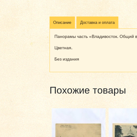
Описание
Доставка и оплата
Панорамы часть «Владивосток. Общий в
Цветная.
Без издания
Похожие товары