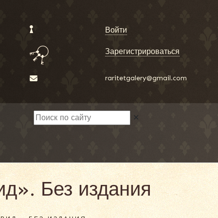
Войти
Зарегистрироваться
raritetgalery@gmail.com
✕
д». Без издания