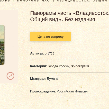
ОВАРЫ
>
ПАНОРАМЫ ЧАСТЬ «ВЛАДИВОСТОК. ОБЩИЙ 
Панорамы часть «Владивосток
Общий вид». Без издания
Цена по запросу
Артикул:
о 1736
Категории:
Города России
,
Филокартия
Материал:
Бумага
Происхождение:
Российская Империя