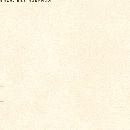
ВИД». БЕЗ ИЗДАНИЯ
.