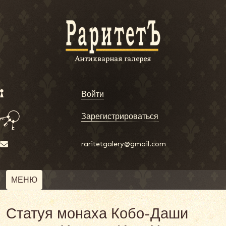
Войти
Зарегистрироваться
raritetgalery@gmail.com
МЕНЮ
Статуя монаха Кобо-Даши