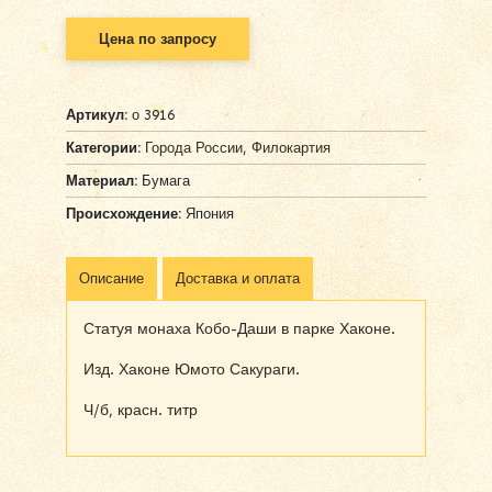
Цена по запросу
Артикул:
о 3916
Категории:
Города России
,
Филокартия
Материал:
Бумага
Происхождение:
Япония
Описание
Доставка и оплата
Статуя монаха Кобо-Даши в парке Хаконе.
Изд. Хаконе Юмото Сакураги.
Ч/б, красн. титр