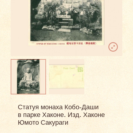
Статуя монаха Кобо-Даши
в парке Хаконе. Изд. Хаконе
Юмото Сакураги