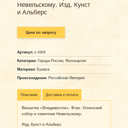
Невельскому. Изд. Кунст
и Альберс
Цена по запросу
Артикул:
о 3005
Категории:
Города России
,
Филокартия
Материал:
Бумага
Происхождение:
Российская Империя
Описание
Доставка и оплата
Виньетка «Владивосток». Флаг. Успенский
собор и памятник Невельскому.
Изд. Кунст и Альберс