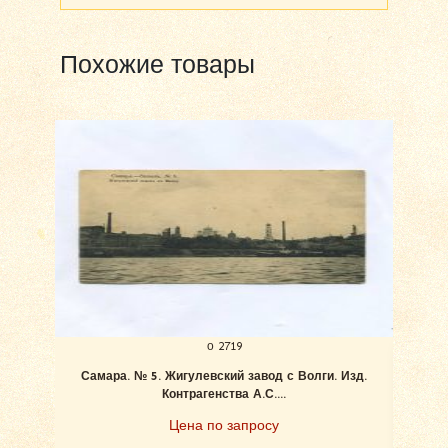
Похожие товары
о 2719
Самара. № 5. Жигулевский завод с Волги. Изд.
Ан
Контрагенства А.С....
Цена по запросу