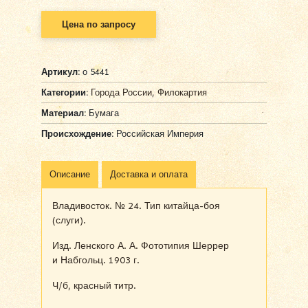
Цена по запросу
Артикул:
о 5441
Категории:
Города России
,
Филокартия
Материал:
Бумага
Происхождение:
Российская Империя
Описание
Доставка и оплата
Владивосток. № 24. Тип китайца-боя
(слуги).
Изд. Ленского А. А. Фототипия Шеррер
и Набгольц. 1903 г.
Ч/б, красный титр.