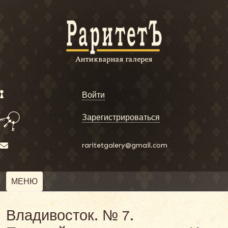
Войти
Зарегистрироваться
raritetgalery@gmail.com
МЕНЮ
Владивосток. № 7.