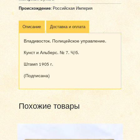
Происхождение:
Российская Империя
Описание
Доставка и оплата
Владивосток. Полицейское управление.
Кунст и Альберс. № 7. Ч/б.
Штамп 1905 г.
(Подписана)
Похожие товары