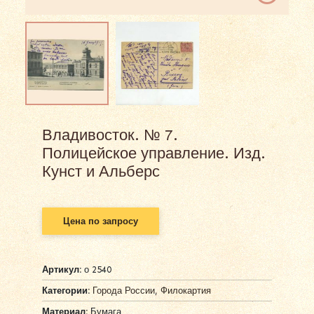
Владивосток. № 7.
Полицейское управление. Изд.
Кунст и Альберс
Цена по запросу
Артикул:
о 2540
Категории:
Города России
,
Филокартия
Материал:
Бумага