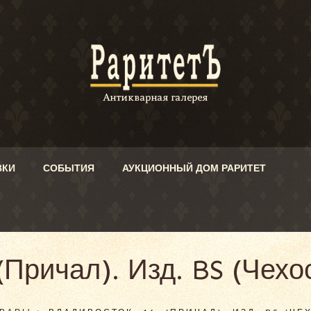
ВКИ
СОБЫТИЯ
АУКЦИОННЫЙ ДОМ РАРИТЕТ
(Причал). Изд. BS (Чех