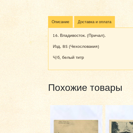
Описание
Доставка и оплата
16. Владивосток. (Причал).
Изд. BS (Чехословакия)
Ч/б, белый титр
Похожие товары