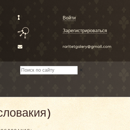
Войти
Зарегистрироваться
raritetgalery@gmail.com
✕
ословакия)