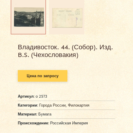
Владивосток. 44. (Собор). Изд.
B.S. (Чехословакия)
Цена по запросу
Артикул:
о 2573
Категории:
Города России
,
Филокартия
Материал:
Бумага
Происхождение:
Российская Империя