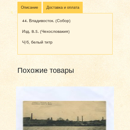
Описание
Доставка и оплата
44. Владивосток. (Собор)
Изд. B.S. (Чехословакия)
Ч/б, белый титр
Похожие товары