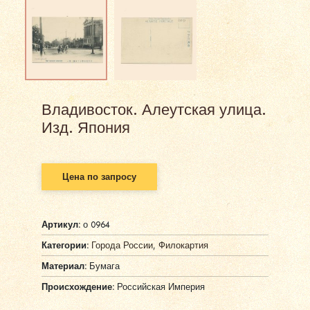
Владивосток. Алеутская улица.
Изд. Япония
Цена по запросу
Артикул:
о 0964
Категории:
Города России
,
Филокартия
Материал:
Бумага
Происхождение:
Российская Империя