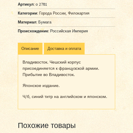
Артикул:
о 2781
Категории:
Города России
,
Филокартия
Материал:
Бумага
Происхождение:
Российская Империя
Описание
Доставка и оплата
Владивосток. Чешский корпус
присоединяется к французской армии.
Прибытие во Владивосток.
Японское издание.
Ч/б, синий титр на английском и японском.
Похожие товары