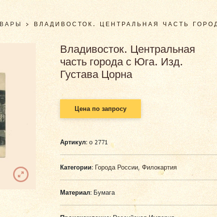
ОВАРЫ
>
ВЛАДИВОСТОК. ЦЕНТРАЛЬНАЯ ЧАСТЬ ГОРОД
Владивосток. Центральная
часть города с Юга. Изд.
Густава Цорна
Цена по запросу
Артикул:
о 2771
Категории:
Города России
,
Филокартия
Материал:
Бумага