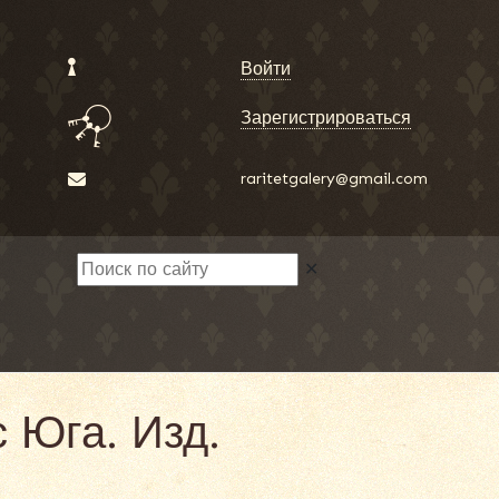
Войти
Зарегистрироваться
raritetgalery@gmail.com
✕
 Юга. Изд.