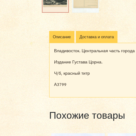
Описание
Доставка и оплата
Владивосток. Центральная часть города 
Издание Густава Цорна.
Ч/б, красный титр
А3799
Похожие товары