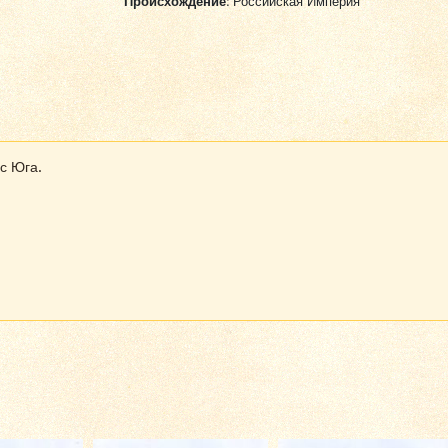
Происхождение:
Российская Империя
с Юга.