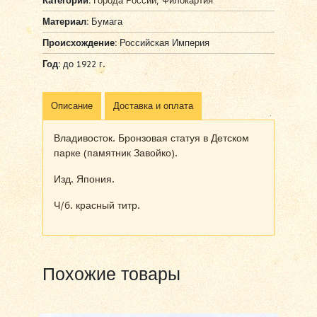
Категории:
Города России
,
Филокартия
Материал:
Бумага
Происхождение:
Российская Империя
Год:
до 1922 г.
Описание
Доставка и оплата
Владивосток. Бронзовая статуя в Детском
парке (памятник Завойко).
Изд. Япония.
Ч/б. красный титр.
Похожие товары