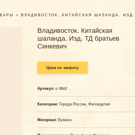
ОВАРЫ
>
ВЛАДИВОСТОК. КИТАЙСКАЯ ШАЛАНДА. ИЗД.
Владивосток. Китайская
шаланда. Изд. ТД братьев
Синкевич
Цена по запросу
Артикул:
о 0863
Категории:
Города России
,
Филокартия
Материал:
Бумага