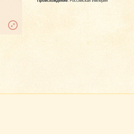
Происхождение:
Российская Империя