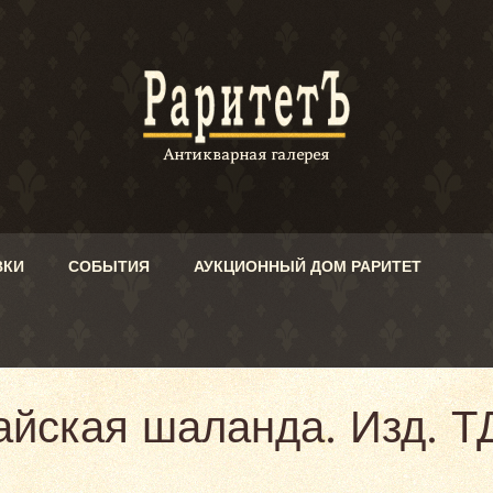
ВКИ
СОБЫТИЯ
АУКЦИОННЫЙ ДОМ РАРИТЕТ
айская шаланда. Изд. Т