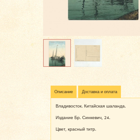
Описание
Доставка и оплата
Владивосток. Китайская шаланда.
Издание Бр. Синкевич, 24.
Цвет, красный титр.