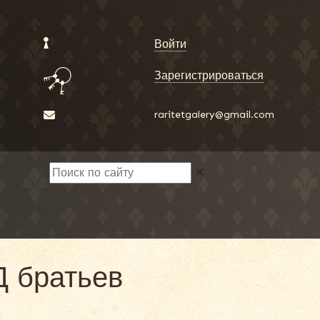
Войти
Зарегистрироваться
raritetgalery@gmail.com
✕
Д братьев