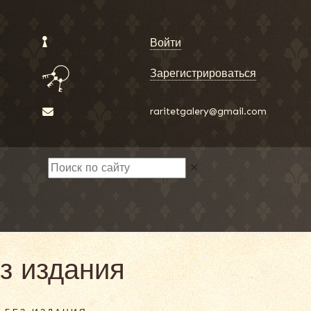
Войти
Зарегистрироваться
raritetgalery@gmail.com
✕
з издания