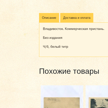
Описание
Доставка и оплата
Владивосток. Коммерческая пристань.
Без издания
Ч/б, белый титр
Похожие товары