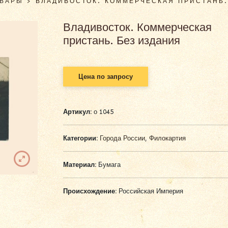
ОВАРЫ
>
ВЛАДИВОСТОК. КОММЕРЧЕСКАЯ ПРИСТАНЬ.
Владивосток. Коммерческая
пристань. Без издания
Цена по запросу
Артикул:
о 1045
Категории:
Города России
,
Филокартия
Материал:
Бумага
Происхождение:
Российская Империя