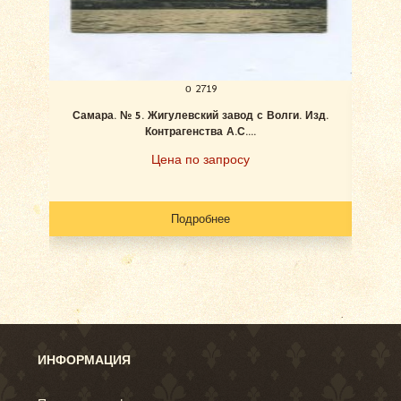
о 2719
Самара. № 5. Жигулевский завод с Волги. Изд.
Ан
Контрагенства А.С....
Цена по запросу
Подробнее
ИНФОРМАЦИЯ