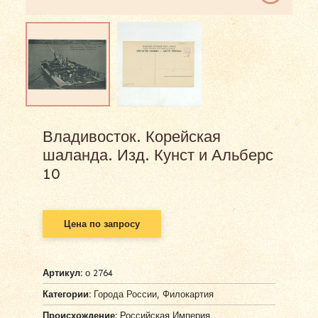
Владивосток. Корейская
шаланда. Изд. Кунст и Альберс
10
Цена по запросу
Артикул:
о 2764
Категории:
Города России
,
Филокартия
Происхождение:
Российская Империя