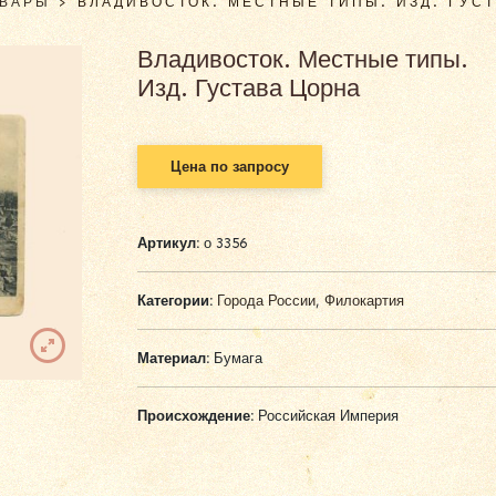
ОВАРЫ
>
ВЛАДИВОСТОК. МЕСТНЫЕ ТИПЫ. ИЗД. ГУС
Владивосток. Местные типы.
Изд. Густава Цорна
Цена по запросу
Артикул:
о 3356
Категории:
Города России
,
Филокартия
Материал:
Бумага
Происхождение:
Российская Империя