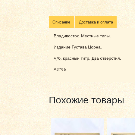
Описание
Доставка и оплата
Владивосток. Местные типы.
Издание Густава Цорна.
Ч/б, красный титр. Два отверстия.
А3796
Похожие товары