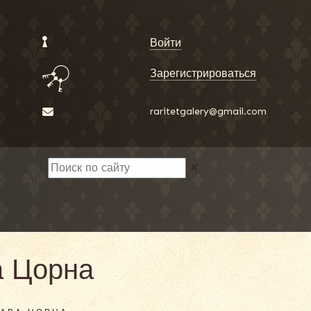
Войти
Зарегистрироваться
raritetgalery@gmail.com
✕
а Цорна