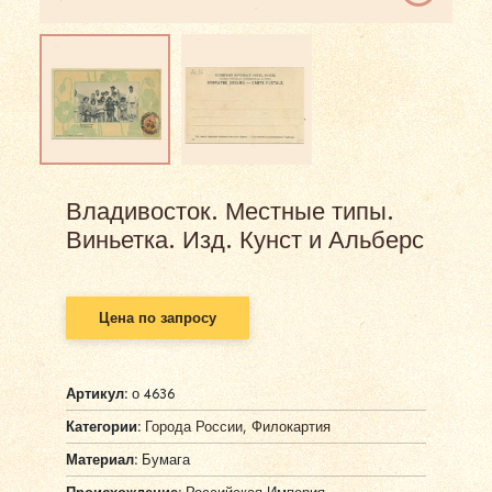
Владивосток. Местные типы.
Виньетка. Изд. Кунст и Альберс
Цена по запросу
Артикул:
о 4636
Категории:
Города России
,
Филокартия
Материал:
Бумага