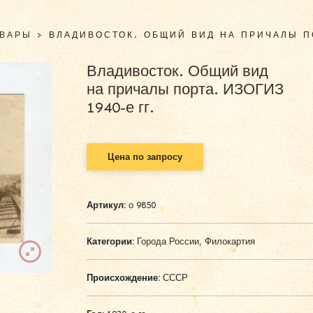
ОВАРЫ
>
ВЛАДИВОСТОК. ОБЩИЙ ВИД НА ПРИЧАЛЫ ПО
Владивосток. Общий вид
на причалы порта. ИЗОГИЗ
1940-е гг.
Цена по запросу
Артикул:
о 9850
Категории:
Города России
,
Филокартия
Происхождение:
СССР