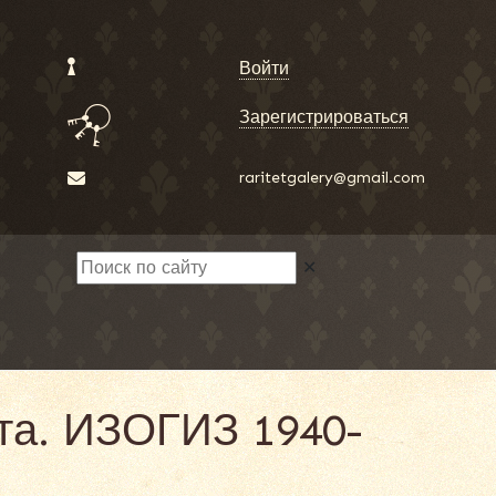
Войти
Зарегистрироваться
raritetgalery@gmail.com
✕
та. ИЗОГИЗ 1940-