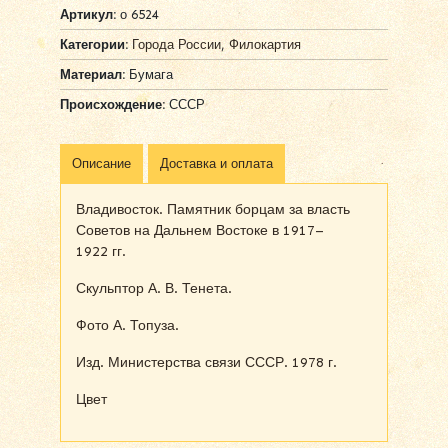
Артикул:
о 6524
Категории:
Города России
,
Филокартия
Материал:
Бумага
Происхождение:
СССР
Описание
Доставка и оплата
Владивосток. Памятник борцам за власть
Советов на Дальнем Востоке в 1917–
1922 гг.
Скульптор А. В. Тенета.
Фото А. Топуза.
Изд. Министерства связи СССР. 1978 г.
Цвет