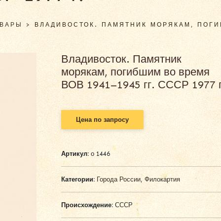
ОВАРЫ
>
ВЛАДИВОСТОК. ПАМЯТНИК МОРЯКАМ, ПОГИБ
Владивосток. Памятник
морякам, погибшим во время
ВОВ 1941–1945 гг. СССР 1977 г
Цена по запросу
Артикул:
о 1446
Категории:
Города России
,
Филокартия
Происхождение:
СССР