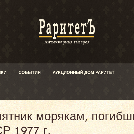
ВКИ
СОБЫТИЯ
АУКЦИОННЫЙ ДОМ РАРИТЕТ
мятник морякам, погиб
Р 1977 г.