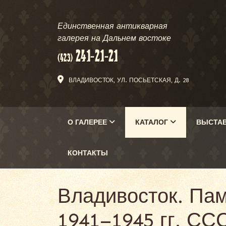
Единственная антикварная
галерея на Дальнем востоке
ВЛАДИВОСТОК, УЛ. ПОСЬЕТСКАЯ, Д. 28
О ГАЛЕРЕЕ
КАТАЛОГ
ВЫСТА
КОНТАКТЫ
Владивосток. Па
1941–1945 гг. ССС