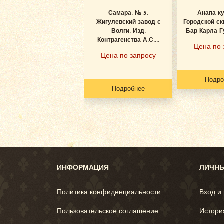
Самара. № 5.
Анапа к
Жигулевский завод с
Городской ск
Волги. Изд.
Бар Карла Гу
Контрагенства А.С....
Цена по 
Цена по запросу
Подро
Подробнее
ИНФОРМАЦИЯ
ЛИЧНЫ
Политика конфиденциальности
Вход и
Пользовательское соглашение
Истори