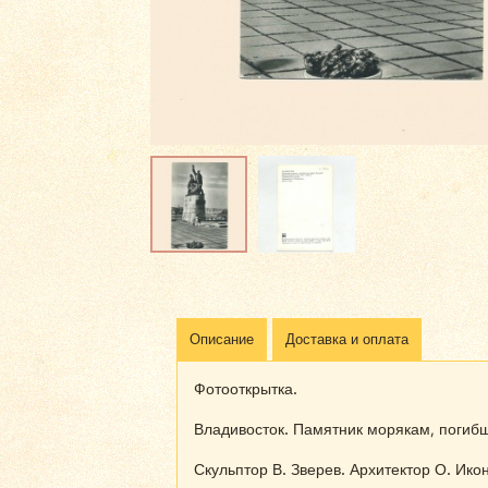
Описание
Доставка и оплата
Фотооткрытка.
Владивосток. Памятник морякам, погиб
Скульптор В. Зверев. Архитектор О. Ико