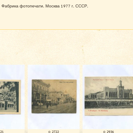
. Фабрика фотопечати. Москва 1977 г. СССР.
721
о 2722
о 2936