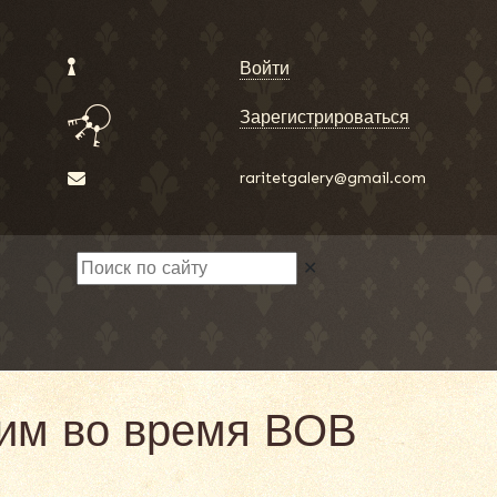
Войти
Зарегистрироваться
raritetgalery@gmail.com
✕
шим во время ВОВ