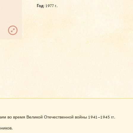
Год:
1977 г.
шим во время Великой Отечественной войны 1941–1945 гг.
нников.