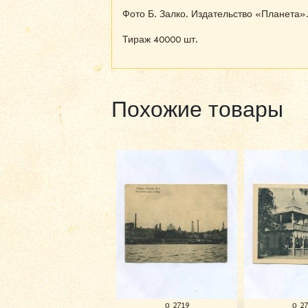
Фото Б. Залко. Издательство «Планета»
Тираж 40000 шт.
Похожие товары
о 2719
о 2