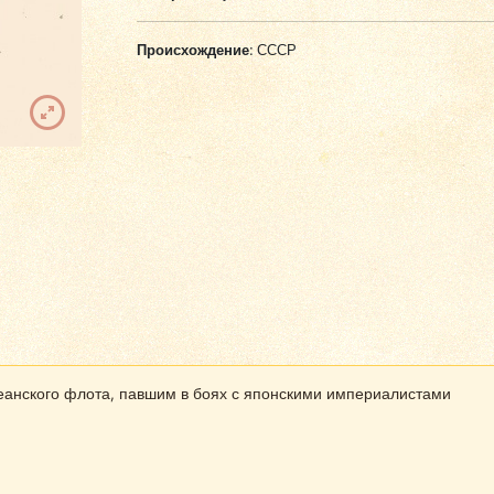
Происхождение:
СССР
еанского флота, павшим в боях с японскими империалистами