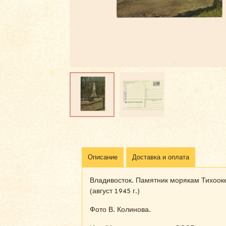
Описание
Доставка и оплата
Владивосток. Памятник морякам Тихоок
(август 1945 г.)
Фото В. Колинова.