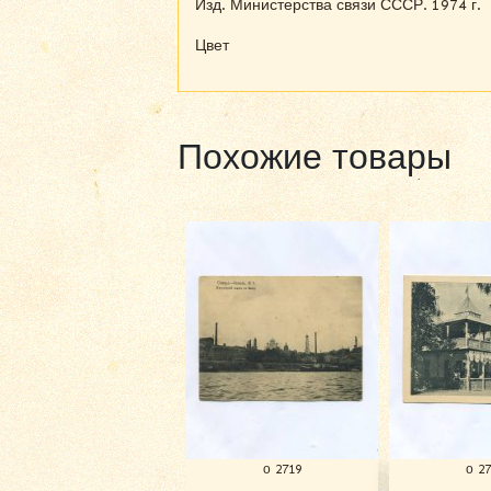
Изд. Министерства связи СССР. 1974 г.
Цвет
Похожие товары
о 2719
о 2