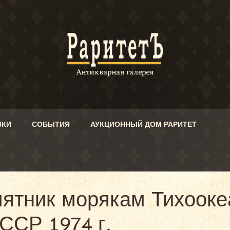
ВКИ
СОБЫТИЯ
АУКЦИОННЫЙ ДОМ РАРИТЕТ
мятник морякам Тихоок
СССР 1974 г.