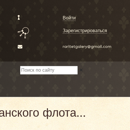
Войти
Зарегистрироваться
raritetgalery@gmail.com
✕
еанского флота…