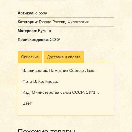
Артикул:
о 6509
Категории:
Города России
,
Филокартия
Материал:
Бумага
Происхождение:
СССР
Описание
Доставка и оплата
Владивосток. Памятник Сергею Лазо.
Фото В. Колинова.
Изд. Министерства связи СССР. 1972 г.
Цвет
Похожие товары