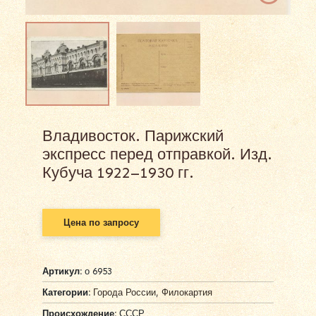
Владивосток. Парижский
экспресс перед отправкой. Изд.
Кубуча 1922–1930 гг.
Цена по запросу
Артикул:
о 6953
Категории:
Города России
,
Филокартия
Происхождение:
СССР