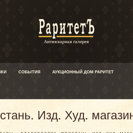
ВКИ
СОБЫТИЯ
АУКЦИОННЫЙ ДОМ РАРИТЕТ
стань. Изд. Худ. магаз