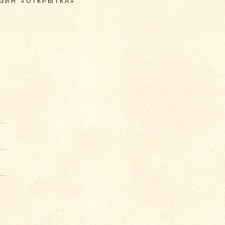
АЗИН «ОТКРЫТКА»