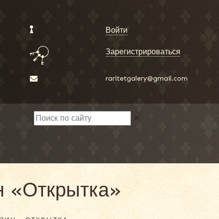
Войти
Зарегистрироваться
raritetgalery@gmail.com
✕
ин «Открытка»