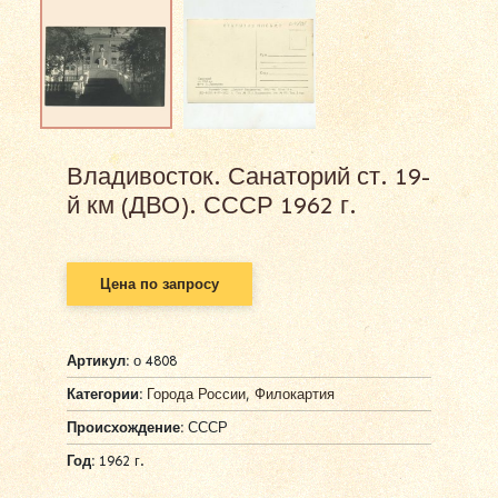
Владивосток. Санаторий ст. 19-
й км (ДВО). СССР 1962 г.
Цена по запросу
Артикул:
о 4808
Категории:
Города России
,
Филокартия
Происхождение:
СССР
Год:
1962 г.