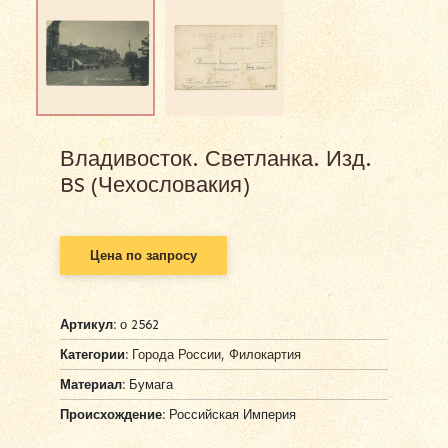
Владивосток. Светланка. Изд.
BS (Чехословакия)
Цена по запросу
Артикул:
о 2562
Категории:
Города России
,
Филокартия
Материал:
Бумага
Происхождение:
Российская Империя