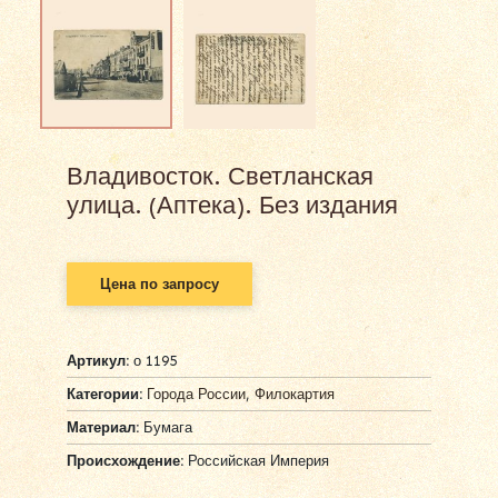
Владивосток. Светланская
улица. (Аптека). Без издания
Цена по запросу
Артикул:
о 1195
Категории:
Города России
,
Филокартия
Материал:
Бумага
Происхождение:
Российская Империя