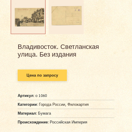
Владивосток. Светланская
улица. Без издания
Цена по запросу
Артикул:
о 1060
Категории:
Города России
,
Филокартия
Материал:
Бумага
Происхождение:
Российская Империя