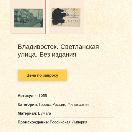
Владивосток. Светланская
улица. Без издания
Цена по запросу
Артикул:
о 1055
Категории:
Города России
,
Филокартия
Материал:
Бумага
Происхождение:
Российская Империя