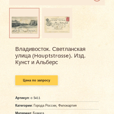
Владивосток. Светланская
улица (Hauptstrasse). Изд.
Кунст и Альберс
Цена по запросу
Артикул:
о 5411
Категории:
Города России
,
Филокартия
Материал:
Бумага