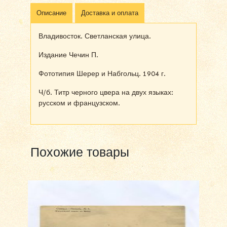
Описание
Доставка и оплата
Владивосток. Светланская улица.
Издание Чечин П.
Фототипия Шерер и Набгольц. 1904 г.
Ч/б. Титр черного цвера на двух языках:
русском и французском.
Похожие товары