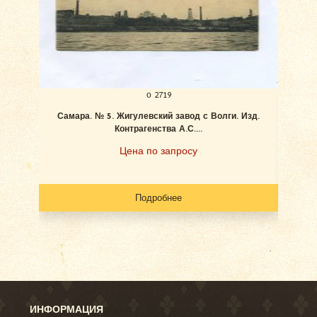
о 2719
Самара. № 5. Жигулевский завод с Волги. Изд.
Ан
Контрагенства А.С....
Цена по запросу
Подробнее
ИНФОРМАЦИЯ