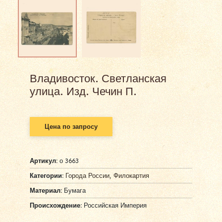
Владивосток. Светланская
улица. Изд. Чечин П.
Цена по запросу
Артикул:
о 3663
Категории:
Города России
,
Филокартия
Материал:
Бумага
Происхождение:
Российская Империя