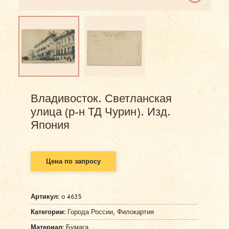
Владивосток. Светланская
улица (р-н ТД Чурин). Изд.
Япония
Цена по запросу
Артикул:
о 4635
Категории:
Города России
,
Филокартия
Материал:
Бумага