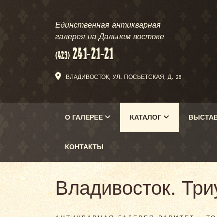
Единственная антикварная
галерея на Дальнем востоке
ВЛАДИВОСТОК, УЛ. ПОСЬЕТСКАЯ, Д. 28
О ГАЛЕРЕЕ
КАТАЛОГ
ВЫСТА
КОНТАКТЫ
Владивосток. Три