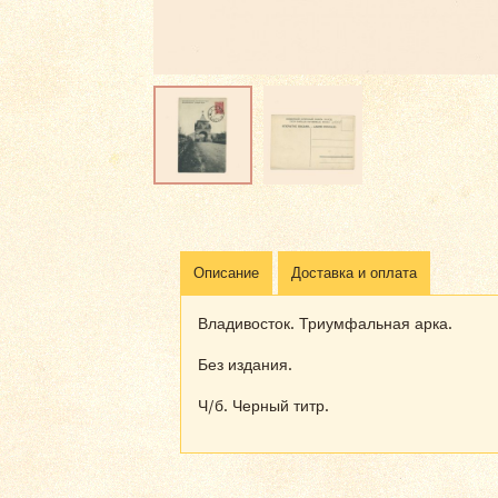
Описание
Доставка и оплата
Владивосток. Триумфальная арка.
Без издания.
Ч/б. Черный титр.