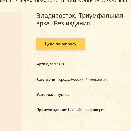
ОВАРЫ
>
ВЛАДИВОСТОК. ТРИУМФАЛЬНАЯ АРКА. БЕЗ
Владивосток. Триумфальная
арка. Без издания
Цена по запросу
Артикул:
о 1030
Категории:
Города России
,
Филокартия
Материал:
Бумага
Происхождение:
Российская Империя