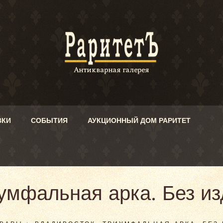
ВКИ
СОБЫТИЯ
АУКЦИОННЫЙ ДОМ РАРИТЕТ
умфальная арка. Без и