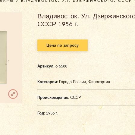
ОВАРЫ
>
ВЛАДИВОСТОК. УЛ. ДЗЕРЖИНСКОГО. СССР 1
Владивосток. Ул. Дзержинского
СССР 1956 г.
Цена по запросу
Артикул:
о 6500
Категории:
Города России
,
Филокартия
Происхождение:
СССР
Год:
1956 г.