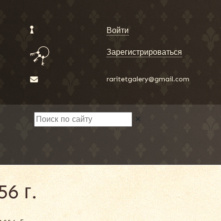
Войти
Зарегистрироваться
raritetgalery@gmail.com
✕
6 г.