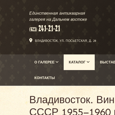
Единственная антикварная
галерея на Дальнем востоке
ВЛАДИВОСТОК, УЛ. ПОСЬЕТСКАЯ, Д. 28
О ГАЛЕРЕЕ
КАТАЛОГ
ВЫСТА
КОНТАКТЫ
Владивосток. Вин
СССР 1955–1960 г