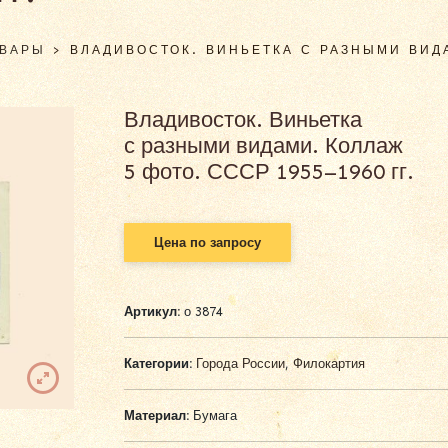
ОВАРЫ
>
ВЛАДИВОСТОК. ВИНЬЕТКА С РАЗНЫМИ ВИДА
Владивосток. Виньетка
с разными видами. Коллаж
5 фото. СССР 1955–1960 гг.
Цена по запросу
Артикул:
о 3874
Категории:
Города России
,
Филокартия
Материал:
Бумага