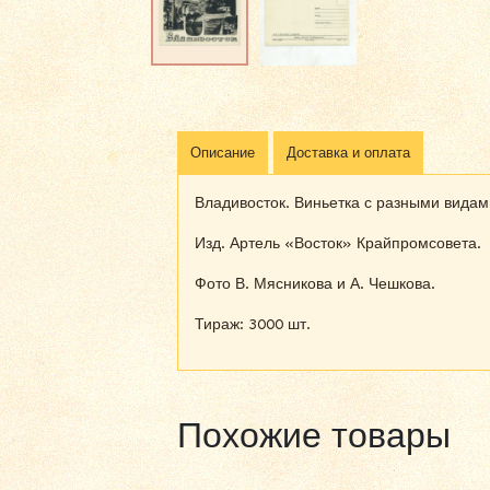
Описание
Доставка и оплата
Владивосток. Виньетка с разными видами
Изд. Артель «Восток» Крайпромсовета.
Фото В. Мясникова и А. Чешкова.
Тираж: 3000 шт.
Похожие товары