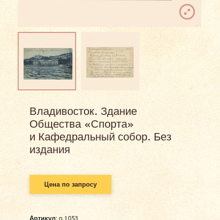
Владивосток. Здание
Общества «Спорта»
и Кафедральный собор. Без
издания
Цена по запросу
Артикул:
о 1053