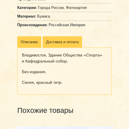
Категории:
Города России
,
Филокартия
Материал:
Бумага
Происхождение:
Российская Империя
Описание
Доставка и оплата
Владивосток. Здание Общества «Спорта»
и Кафедральный собор.
Без издания.
Синяя, красный титр.
Похожие товары