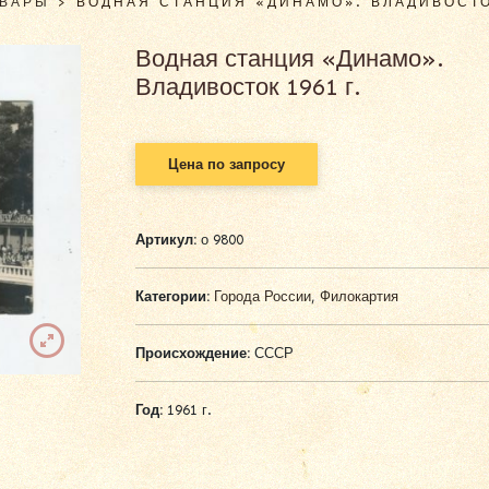
ОВАРЫ
>
ВОДНАЯ СТАНЦИЯ «ДИНАМО». ВЛАДИВОСТОК
Водная станция «Динамо».
Владивосток 1961 г.
Цена по запросу
Артикул:
о 9800
Категории:
Города России
,
Филокартия
Происхождение:
СССР
Год:
1961 г.