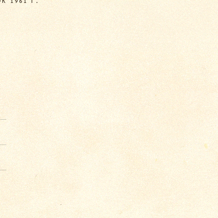
 1961 Г.