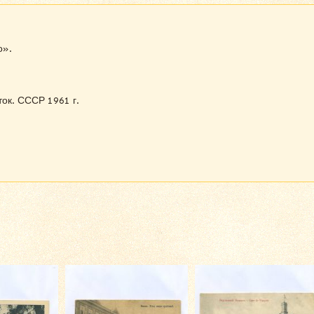
о».
ок. СССР 1961 г.