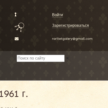
Войти
Зарегистрироваться
raritetgalery@gmail.com
✕
961 г.