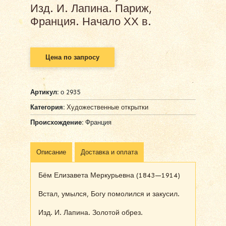
Изд. И. Лапина. Париж,
Франция. Начало ХХ в.
Цена по запросу
Артикул:
о 2935
Категория:
Художественные открытки
Происхождение:
Франция
Описание
Доставка и оплата
Бём Елизавета Меркурьевна (1843—1914)
Встал, умылся, Богу помолился и закусил.
Изд. И. Лапина. Золотой обрез.