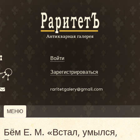
Войти
Зарегистрироваться
raritetgalery@gmail.com
МЕНЮ
Бём Е. М. «Встал, умылся,