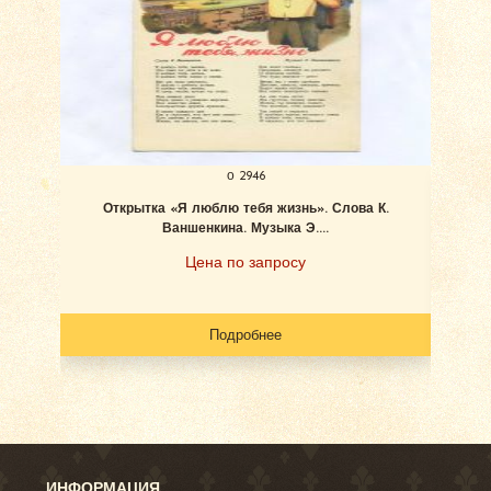
о 2946
Открытка «Я люблю тебя жизнь». Слова К.
Бём
Ваншенкина. Музыка Э....
Цена по запросу
Подробнее
ИНФОРМАЦИЯ