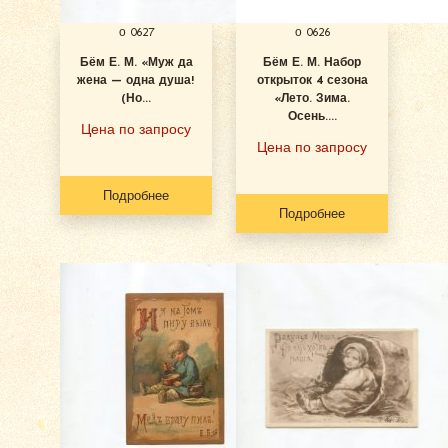
о 0627
о 0626
Бём Е. М. «Муж да
Бём Е. М. Набор
жена — одна душа!
открыток 4 сезона
(Но...
«Лето. Зима.
Осень....
Цена по запросу
Цена по запросу
Подробнее
Подробнее