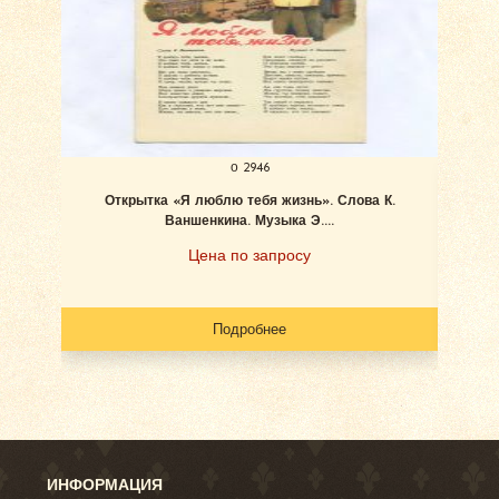
о 2946
Открытка «Я люблю тебя жизнь». Слова К.
Бём
Ваншенкина. Музыка Э....
Цена по запросу
Подробнее
ИНФОРМАЦИЯ