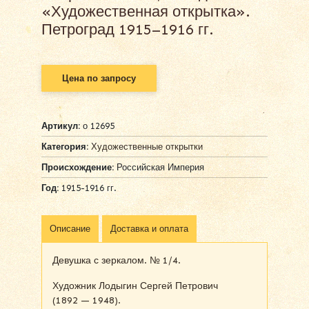
«Художественная открытка».
Петроград 1915–1916 гг.
Цена по запросу
Артикул:
о 12695
Категория:
Художественные открытки
Происхождение:
Российская Империя
Год:
1915-1916 гг.
Описание
Доставка и оплата
Девушка с зеркалом. № 1/4.
Художник Лодыгин Сергей Петрович
(1892 — 1948).