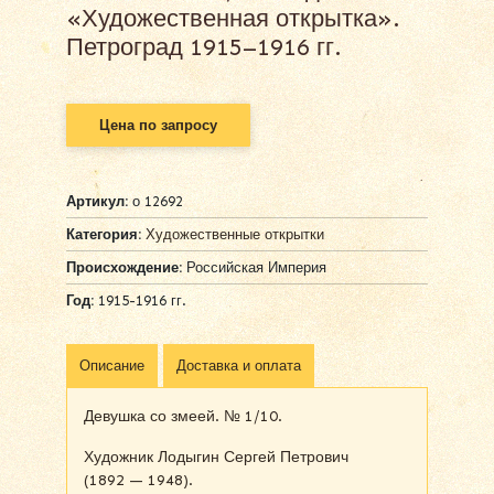
«Художественная открытка».
Петроград 1915–1916 гг.
Цена по запросу
Артикул:
о 12692
Категория:
Художественные открытки
Происхождение:
Российская Империя
Год:
1915-1916 гг.
Описание
Доставка и оплата
Девушка со змеей. № 1/10.
Художник Лодыгин Сергей Петрович
(1892 — 1948).