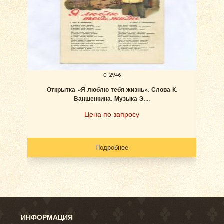
о 2946
Открытка «Я люблю тебя жизнь». Слова К.
Бём
Ваншенкина. Музыка Э....
Цена по запросу
Подробнее
ИНФОРМАЦИЯ