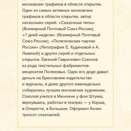
московских графиков в области открытки.
Один из самых активных московских
графиков в области открытки, автор
нескольких серий: «Сказочные типы»
(Всемирный Почтовый Союз России),
«7 дней недели» (Всемирный Почтовый
Союз России), «Политические партии
России» (Литография Е. Кудиновой и А.
Левиной) и других серий и отдельных
открыток. Евгений Гаврилович Соколов
из рода текстильных фабрикантов-
меценатов Поляковых. Один его дядя давал
деньги на Брюсовские издательство
и журналы, в доме другого еженедельно
собирались лучшие московские художники.
Соколов учился в Мюнхене у фон Штукка,
вернувшись, работал в театрах — у Корша,
в Оперетте, в Большом. Оформил более
трехсот спектаклей.