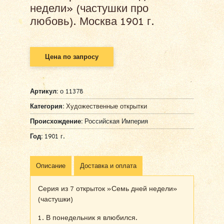
недели» (частушки про
любовь). Москва 1901 г.
Цена по запросу
Артикул:
о 11378
Категория:
Художественные открытки
Происхождение:
Российская Империя
Год:
1901 г.
Описание
Доставка и оплата
Серия из 7 открыток »Семь дней недели»
(частушки)
1. В понедельник я влюбился.