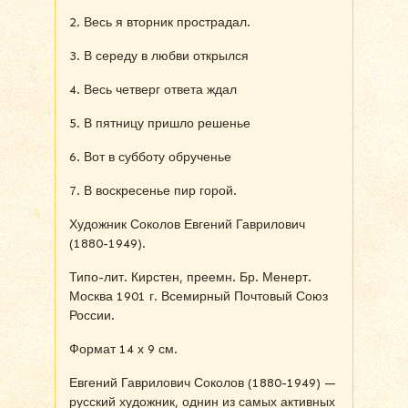
2. Весь я вторник прострадал.
3. В середу в любви открылся
4. Весь четверг ответа ждал
5. В пятницу пришло решенье
6. Вот в субботу обрученье
7. В воскресенье пир горой.
Художник Соколов Евгений Гаврилович
(1880-1949).
Типо-лит. Кирстен, преемн. Бр. Менерт.
Москва 1901 г. Всемирный Почтовый Союз
России.
Формат 14 х 9 см.
Евгений Гаврилович Соколов (1880-1949) —
русский художник, однин из самых активных