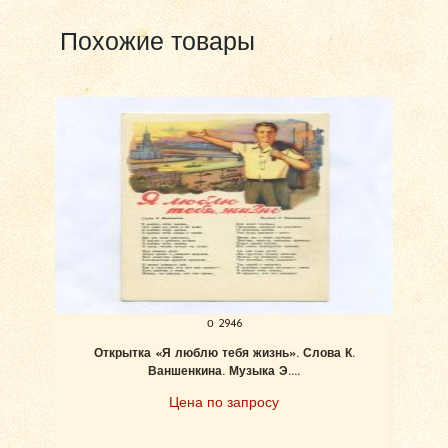
Похожие товары
о 2946
Открытка «Я люблю тебя жизнь». Слова К.
Бём
Ваншенкина. Музыка Э....
Цена по запросу