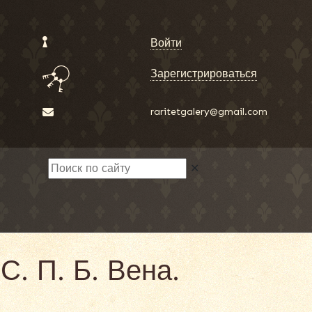
Войти
Зарегистрироваться
raritetgalery@gmail.com
✕
С. П. Б. Вена.