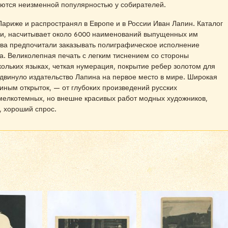
уются неизменной популярностью у собирателей.
Париже и распространял в Европе и в России Иван Лапин. Каталог
ии, насчитывает около 6000 наименований выпущенных им
тва предпочитали заказывать полиграфическое исполнение
. Великолепная печать с легким тиснением со стороны
кольких языках, четкая нумерация, покрытие ребер золотом для
ыдвинуло издательство Лапина на первое место в мире. Широкая
ным открыток, — от глубоких произведений русских
мелкотемных, но внешне красивых работ модных художников,
, хороший спрос.