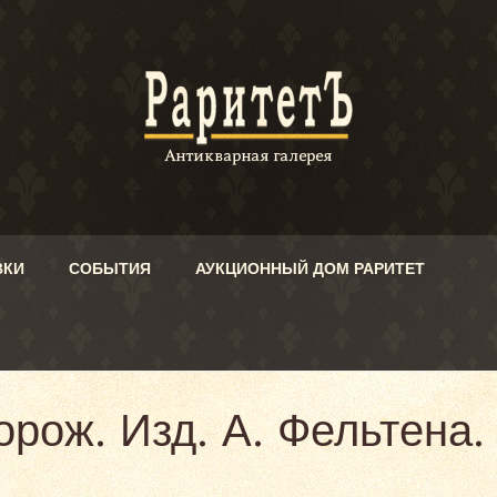
ВКИ
СОБЫТИЯ
АУКЦИОННЫЙ ДОМ РАРИТЕТ
рож. Изд. А. Фельтена. 