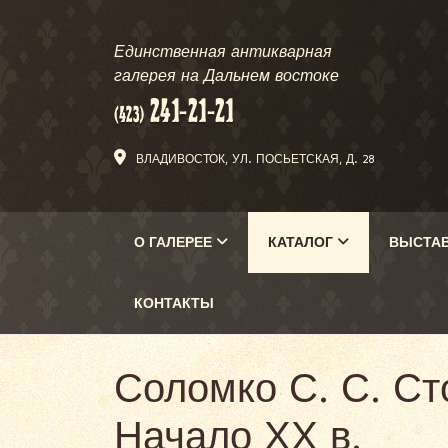
Единственная антикварная
галерея на Дальнем востоке
ВЛАДИВОСТОК, УЛ. ПОСЬЕТСКАЯ, Д. 28
О ГАЛЕРЕЕ
КАТАЛОГ
ВЫСТА
КОНТАКТЫ
Соломко С. С. Сто
Начало ХХ в.