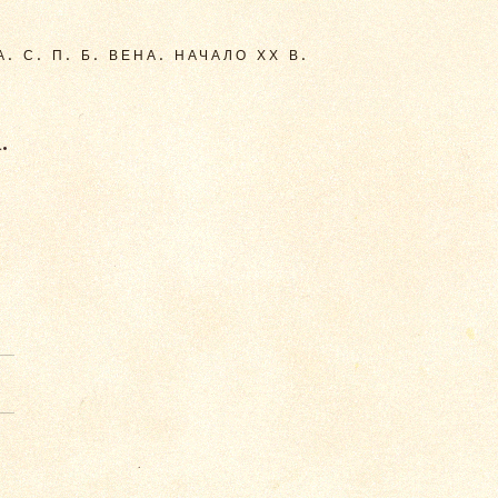
. С. П. Б. ВЕНА. НАЧАЛО ХХ В.
.