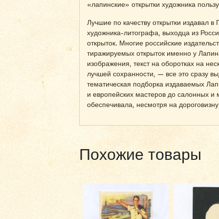
«лапинские» открытки художника польз
Лучшие по качеству открытки издавал в 
художника-литографа, выходца из Росс
открыток. Многие российские издательс
тиражируемых открыток именно у Лапина
изображения, текст на оборотках на нес
лучшей сохранности, — все это сразу в
тематическая подборка издаваемых Лапи
и европейских мастеров до салонных и 
обеспечивала, несмотря на дороговизну
Похожие товары