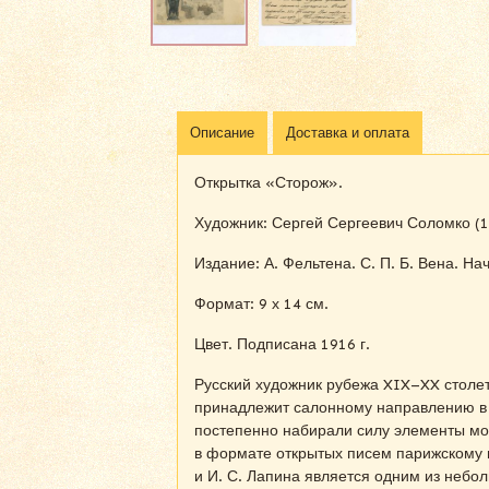
Описание
Доставка и оплата
Открытка «Сторож».
Художник: Сергей Сергеевич Соломко (1
Издание: А. Фельтена. С. П. Б. Вена. На
Формат: 9 х 14 см.
Цвет. Подписана 1916 г.
Русский художник рубежа XIX–XX столет
принадлежит салонному направлению в р
постепенно набирали силу элементы мод
в формате открытых писем парижскому 
и И. С. Лапина является одним из небо