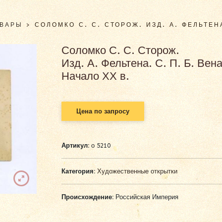
ОВАРЫ
>
СОЛОМКО С. С. СТОРОЖ. ИЗД. А. ФЕЛЬТЕНА
Соломко С. С. Сторож.
Изд. А. Фельтена. С. П. Б. Вена
Начало ХХ в.
Цена по запросу
Артикул:
о 5210
Категория:
Художественные открытки
Происхождение:
Российская Империя