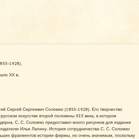
855-1928).
чало ХХ в.
ий Сергей Сергеевич Соломко (1855-1928). Его творчество
усском искусстве второй половины ХIХ века, в котором
ерна. С. С. Соломко предоставил много рисунков для издания
издателю Илье Лапину. История сотрудничества С. С. Соломко
льших фрагментов истории фирмы, но очень значимым, поскольку