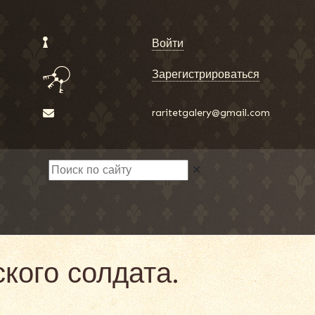
Войти
Зарегистрироваться
raritetgalery@gmail.com
✕
кого солдата.