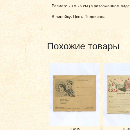
Размер: 20 х 25 см (в разложенном виде
В линейку. Цвет. Подписана
Похожие товары
о 0615
о 0