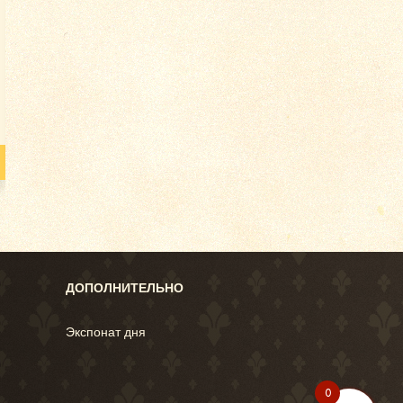
Конверт с письмом от
матери сыну во
Владивосток от 1...
Цена по запросу
Подробнее
ДОПОЛНИТЕЛЬНО
Экспонат дня
0