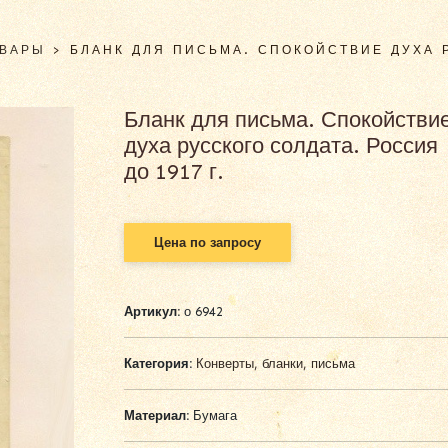
ОВАРЫ
>
БЛАНК ДЛЯ ПИСЬМА. СПОКОЙСТВИЕ ДУХА 
Бланк для письма. Спокойстви
духа русского солдата. Россия
до 1917 г.
Цена по запросу
Артикул:
о 6942
Категория:
Конверты, бланки, письма
Материал:
Бумага