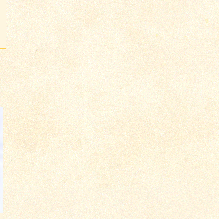
о 3619