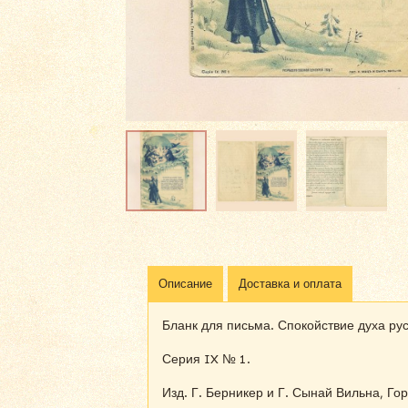
Описание
Доставка и оплата
Бланк для письма. Спокойствие духа рус
Серия IX № 1.
Изд. Г. Берникер и Г. Сынай Вильна, Гор