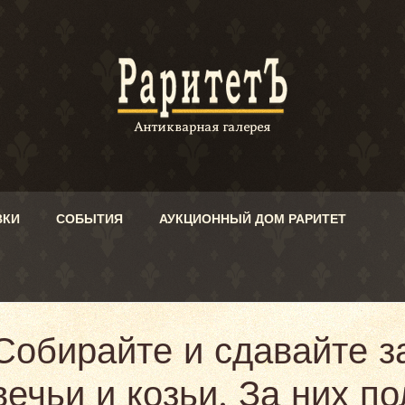
ВКИ
СОБЫТИЯ
АУКЦИОННЫЙ ДОМ РАРИТЕТ
Собирайте и сдавайте з
вечьи и козьи. За них п