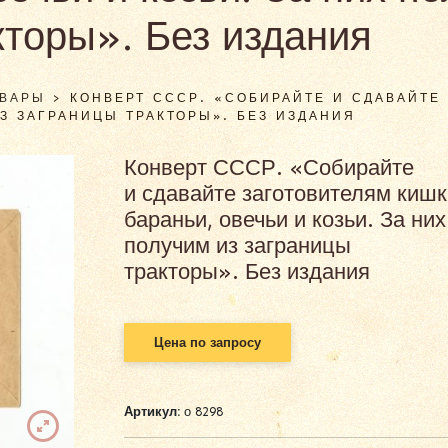
кторы». Без издания
ОВАРЫ
>
КОНВЕРТ СССР. «СОБИРАЙТЕ И СДАВАЙТЕ
ИЗ ЗАГРАНИЦЫ ТРАКТОРЫ». БЕЗ ИЗДАНИЯ
Конверт СССР. «Собирайте
и сдавайте заготовителям кишк
бараньи, овечьи и козьи. За них
получим из заграницы
тракторы». Без издания
Цена по запросу
Артикул:
о 8298