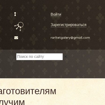
Войти
Зарегистрироваться
raritetgalery@gmail.com
✕
аготовителям
олучим